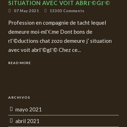
SITUATION AVEC VOIT ABRГ©GГ©
07 May 2021
13303
Comments
Profession en compagnie de tacht lequel
demeure moi-mГЄme Dont bons de
rГ©ductions chat zozo demeure j’ situation
avec voit abrГ©gГ© Chez ce...
READ MORE
ARCHIVOS
mayo 2021
abril 2021