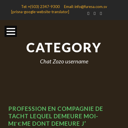
Tel: +(503) 2347-9300 Email: info@furesa.com.sv
[prisna-google-website-translator]
CATEGORY
Chat Zozo username
PROFESSION EN COMPAGNIE DE
TACHT LEQUEL DEMEURE MOI-
MГЄME DONT DEMEURE J’